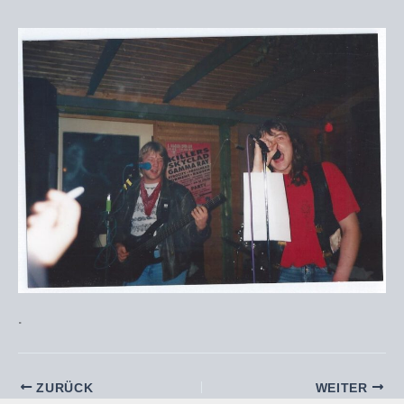
.
ZURÜCK
WEITER