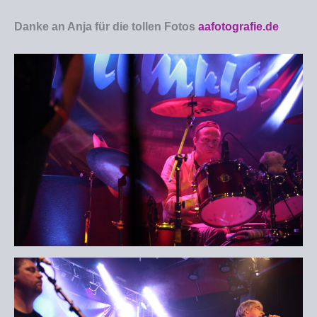
Danke an Anja für die tollen Fotos
aafotografie.de