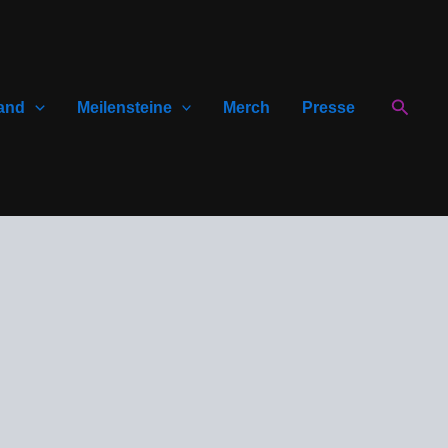
Suche
and
Meilensteine
Merch
Presse